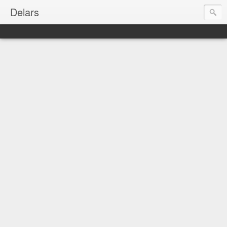
Delars