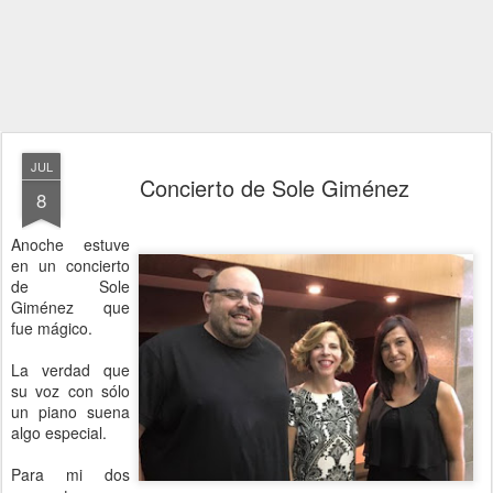
JUL
Concierto de Sole Giménez
8
Anoche estuve
en un concierto
de Sole
Giménez que
fue mágico.
La verdad que
su voz con sólo
un piano suena
algo especial.
Para mi dos