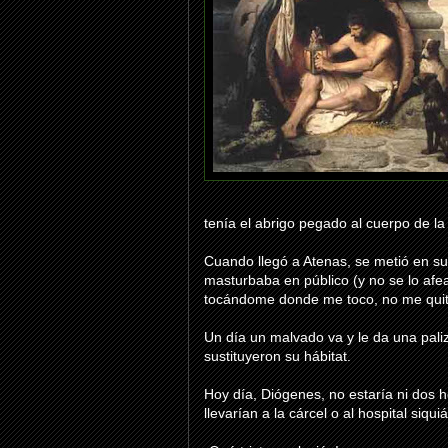
tenía el abrigo pegado al cuerpo de la
Cuando llegó a Atenas, se metió en su 
masturbaba en público (y no se lo afe
tocándome donde me toco, no me quit
Un día un malvado va y le da una paliza
sustituyeron su hábitat.
Hoy día, Diógenes, no estaría ni dos h
llevarían a la cárcel o al hospital siqu