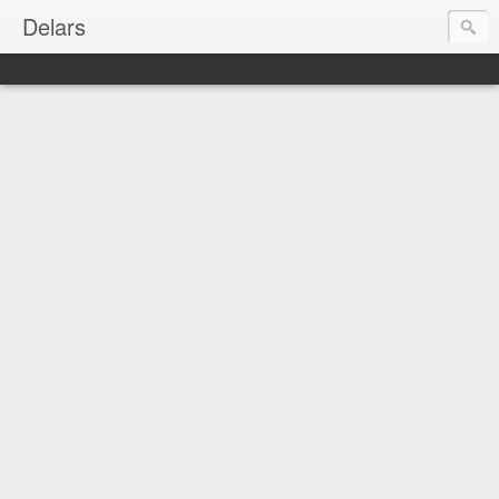
Delars