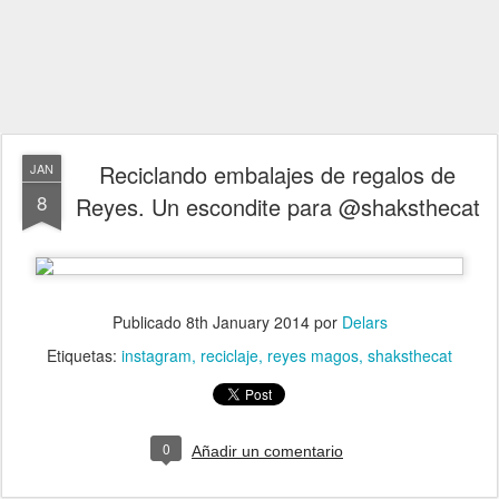
Reciclando embalajes de regalos de
JAN
8
Reyes. Un escondite para @shaksthecat
Publicado
8th January 2014
por
Delars
Etiquetas:
instagram
reciclaje
reyes magos
shaksthecat
0
Añadir un comentario