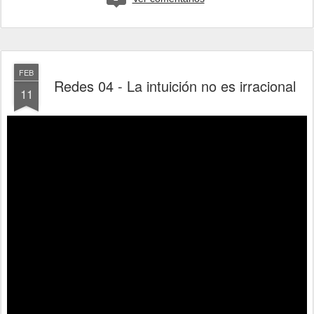
FEB
Redes 04 - La intuición no es irracional
11