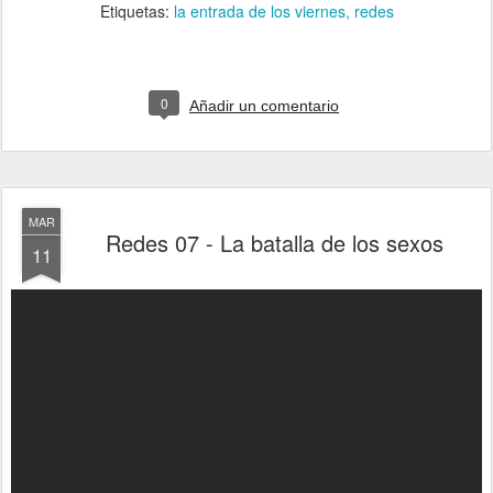
Etiquetas:
la entrada de los viernes
redes
0
Añadir un comentario
MAR
Redes 07 - La batalla de los sexos
11