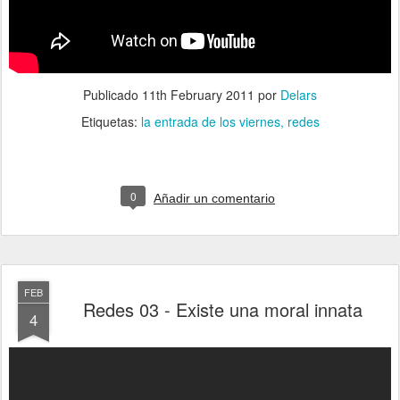
Publicado
11th February 2011
por
Delars
Etiquetas:
la entrada de los viernes
redes
0
Añadir un comentario
FEB
Redes 03 - Existe una moral innata
4