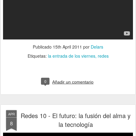
Publicado
15th April 2011
por
Delars
Etiquetas:
la entrada de los viernes
redes
0
Añadir un comentario
Redes 10 - El futuro: la fusión del alma y
APR
8
la tecnología