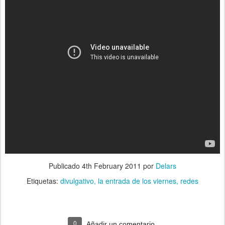
Publicado
4th February 2011
por
Delars
Etiquetas:
divulgativo
la entrada de los viernes
redes
0
Añadir un comentario