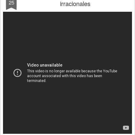
25
irracionales