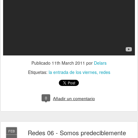
Publicado
11th March 2011
por
Delars
Etiquetas:
la entrada de los viernes
redes
0
Añadir un comentario
Redes 06 - Somos predeciblemente
FEB