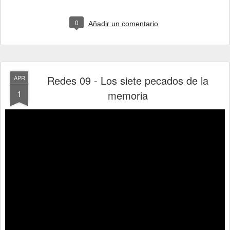
0
Añadir un comentario
Redes 09 - Los siete pecados de la
APR
1
memoria