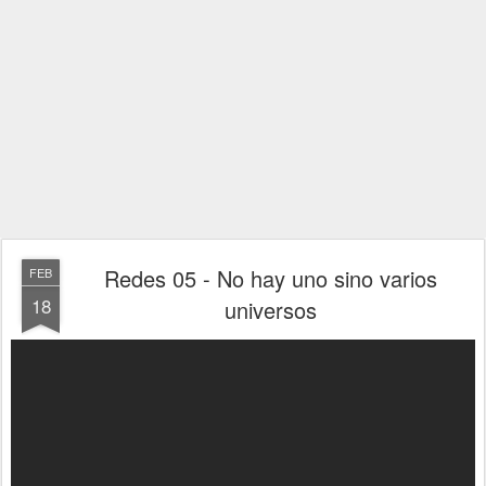
Redes 05 - No hay uno sino varios
FEB
18
universos