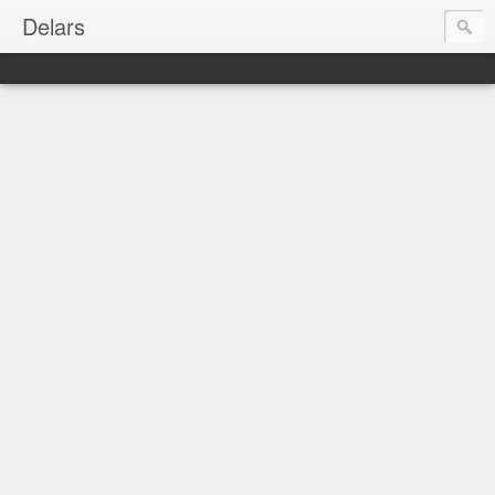
Delars