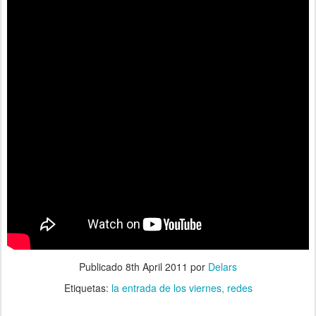
Publicado
8th April 2011
por
Delars
Etiquetas:
la entrada de los viernes
redes