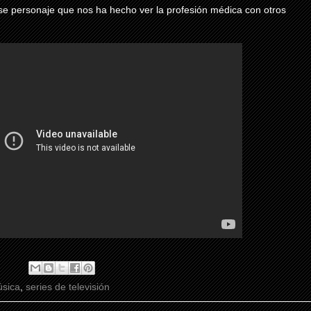
se personaje que nos ha hecho ver la profesión médica con otros
sica
,
series de televisión