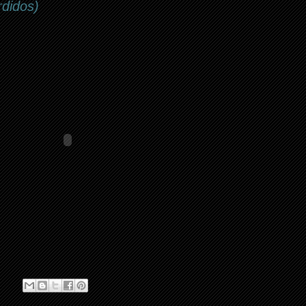
rdidos)