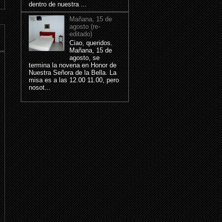
dentro de nuestra ...
Mañana, 15 de
agosto (re-
editado)
Ciao, queridos.
Mañana, 15 de
agosto, se
termina la novena en Honor de
Nuestra Señora de la Bella. La
misa es a las 12.00 11.00, pero
nosot...