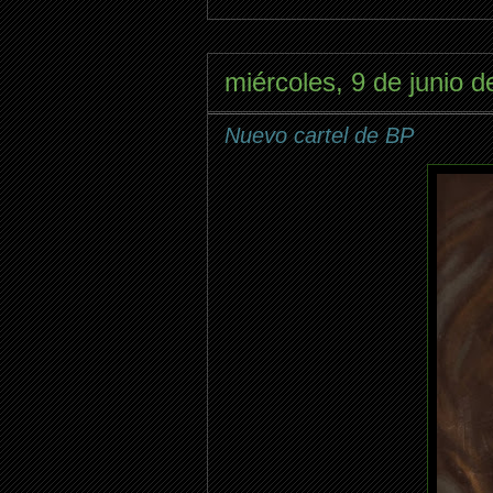
miércoles, 9 de junio 
Nuevo cartel de BP