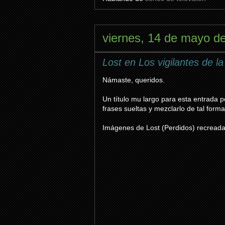
viernes, 14 de mayo d
Lost en Los vigilantes de l
Námaste, queridos.
Un título mu largo para esta entrada 
frases sueltas y mezclarlo de tal form
Imágenes de Lost (Perdidos) recreada