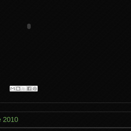
e 2010