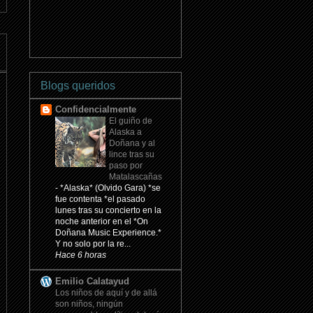
Blogs queridos
Confidencialmente
El guiño de
Alaska a
Doñana y al
lince tras su
paso por
Matalascañas
-
*Alaska* (Olvido Gara) *se
fue contenta *el pasado
lunes tras su concierto en la
noche anterior en el *On
Doñana Music Experience.*
Y no solo por la re...
Hace 6 horas
Emilio Calatayud
Los niños de aquí y de allá
son niños, ningún