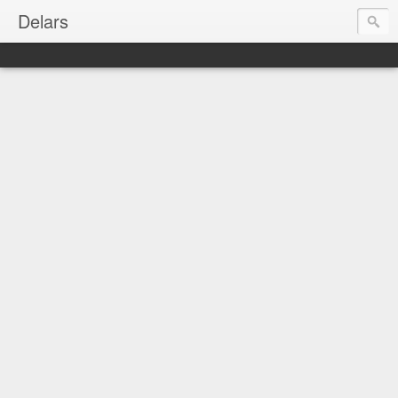
Delars