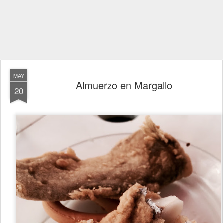
MAY
Almuerzo en Margallo
20