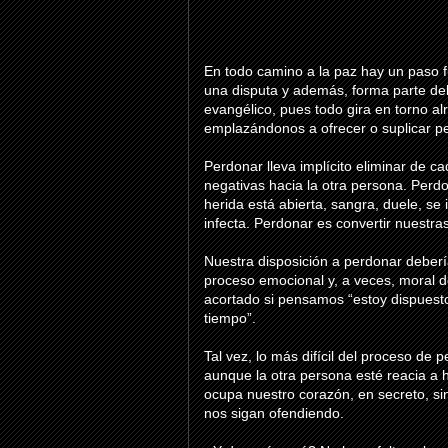
En todo camino a la paz hay un paso fun
una disputa y además, forma parte del 
evangélico, pues todo gira en torno al
emplazándonos a ofrecer o suplicar pe
Perdonar lleva implícito eliminar de c
negativas hacia la otra persona. Perdon
herida está abierta, sangra, duele, se 
infecta. Perdonar es convertir nuestras
Nuestra disposición a perdonar debería
proceso emocional y, a veces, moral d
acortado si pensamos “estoy dispuest
tiempo”.
Tal vez, lo más difícil del proceso de
aunque la otra persona esté reacia a h
ocupa nuestro corazón, en secreto, si
nos sigan ofendiendo.