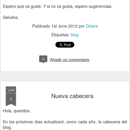
Espero que os guste. Y si no os gusta, espero sugerencias.
Saludos.
Publicado
1st June 2012
por
Delars
Etiquetas:
blog
0
Añadir un comentario
JUN
Nueva cabecera
1
Hola, queridos.
En los próximos días actualizaré, como cada año, la cabecera del
blog.