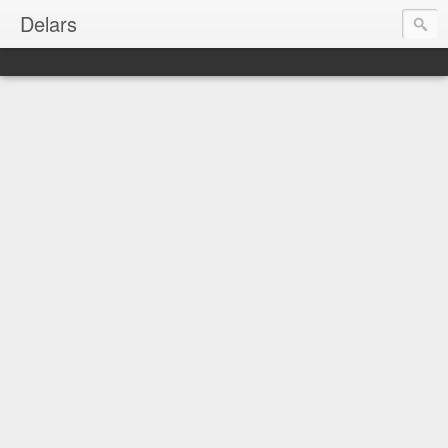
Delars