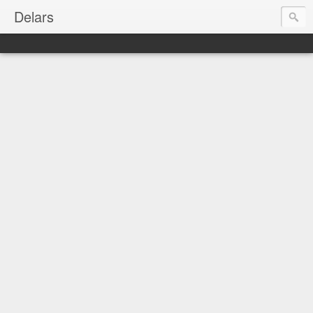
Delars