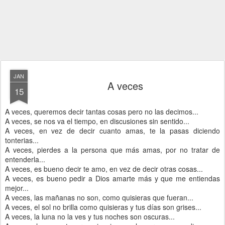
JAN
A veces
15
A veces, queremos decir tantas cosas pero no las decimos...
A veces, se nos va el tiempo, en discusiones sin sentido...
A veces, en vez de decir cuanto amas, te la pasas diciendo
tonterias...
A veces, pierdes a la persona que más amas, por no tratar de
entenderla...
A veces, es bueno decir te amo, en vez de decir otras cosas...
A veces, es bueno pedir a Dios amarte más y que me entiendas
mejor...
A veces, las mañanas no son, como quisieras que fueran...
A veces, el sol no brilla como quisieras y tus días son grises...
A veces, la luna no la ves y tus noches son oscuras...