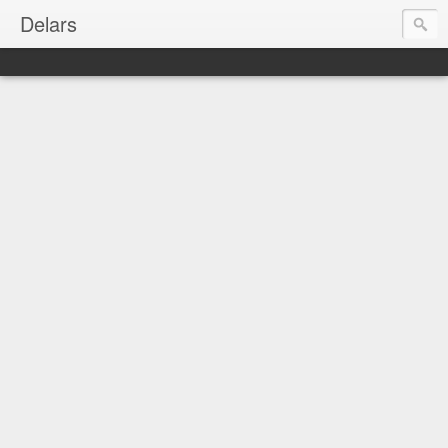
Delars