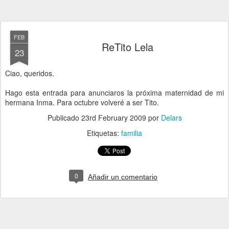
FEB
ReTito Lela
23
Ciao, queridos.
Hago esta entrada para anunciaros la próxima maternidad de mi
hermana Inma. Para octubre volveré a ser Tito.
Publicado
23rd February 2009
por
Delars
Etiquetas:
familia
0
Añadir un comentario