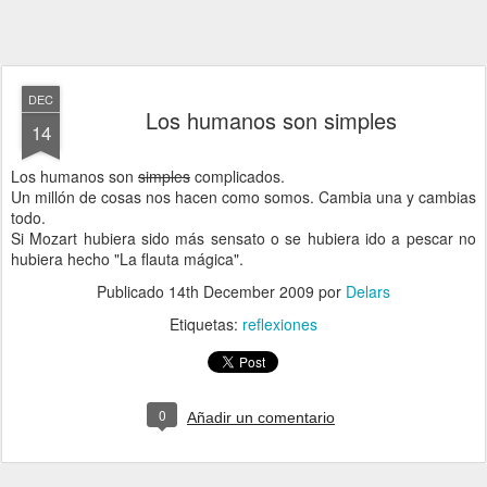
DEC
Los humanos son simples
14
Los humanos son
simples
complicados.
Un millón de cosas nos hacen como somos. Cambia una y cambias
todo.
Si Mozart hubiera sido más sensato o se hubiera ido a pescar no
hubiera hecho "La flauta mágica".
Publicado
14th December 2009
por
Delars
Etiquetas:
reflexiones
0
Añadir un comentario