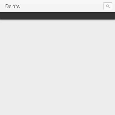
Delars