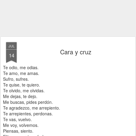
JUL
Cara y cruz
14
Te odio, me odias.
Te amo, me amas.
Sufro, sufres.
Te quise, te quiero.
Te olvido, me olvidas.
Me dejas, te dejo.
Me buscas, pides perdón.
Te agradezco, me arrepiento.
Te arrepientes, perdonas.
Te vas, vuelvo.
Me voy, volvemos.
Piensas, siento.