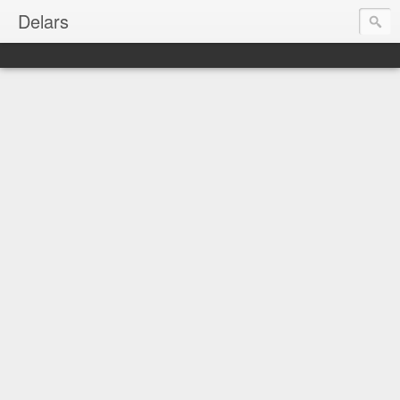
Delars