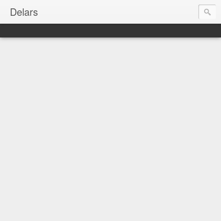
Delars