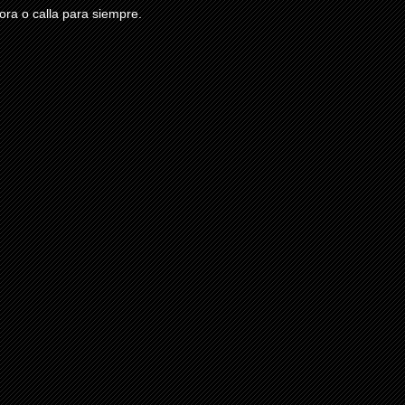
ra o calla para siempre.