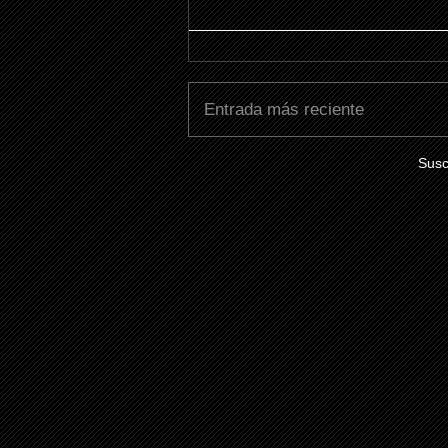
Entrada más reciente
Susc