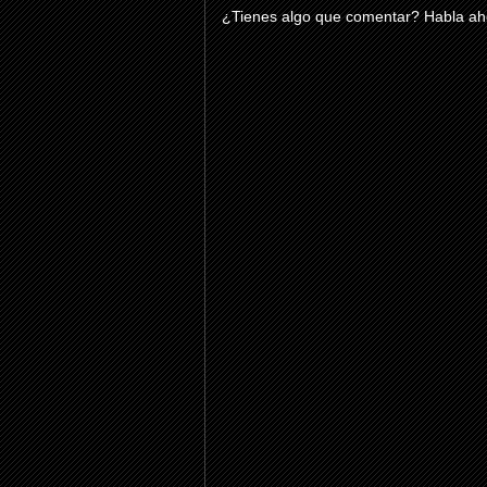
¿Tienes algo que comentar? Habla aho