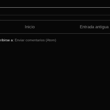
Inicio
Entrada antigua
ribirse a:
Enviar comentarios (Atom)