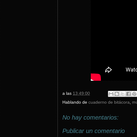
a las
13:49:00
Hablando de
cuaderno de bitácora
,
mú
No hay comentarios:
Publicar un comentario