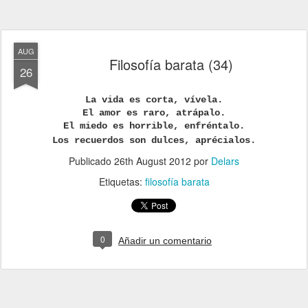
AUG
Filosofía barata (34)
26
La vida es corta, vívela.
El amor es raro, atrápalo.
El miedo es horrible, enfréntalo.
Los recuerdos son dulces, aprécialos.
Publicado
26th August 2012
por
Delars
Etiquetas:
filosofía barata
0
Añadir un comentario