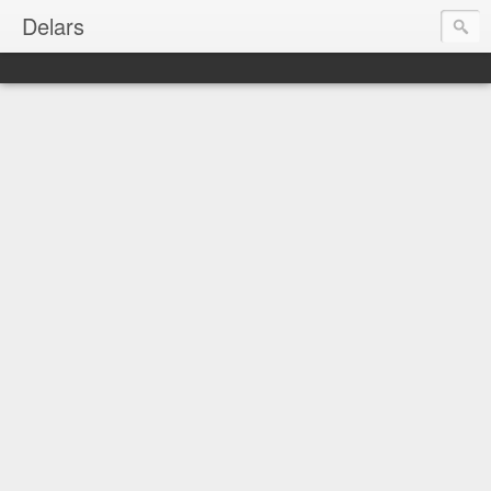
Delars