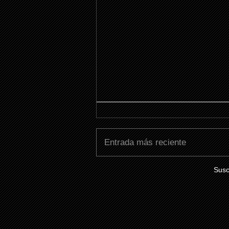
Entrada más reciente
Susc