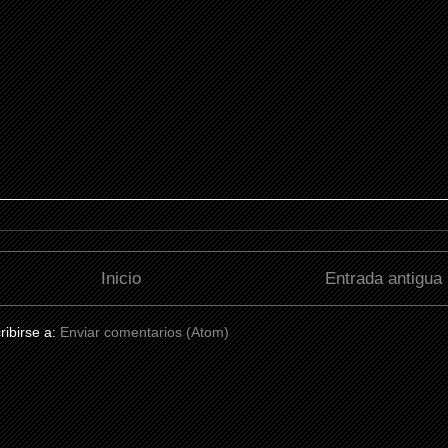
Inicio
Entrada antigua
ribirse a:
Enviar comentarios (Atom)