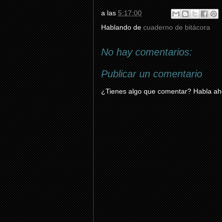
a las
5:17:00
Hablando de
cuaderno de bitácora
No hay comentarios:
Publicar un comentario
¿Tienes algo que comentar? Habla aho