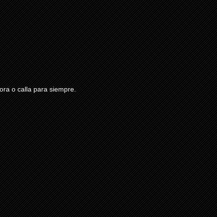
ra o calla para siempre.