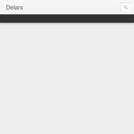
Delars