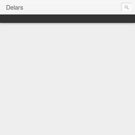
Delars