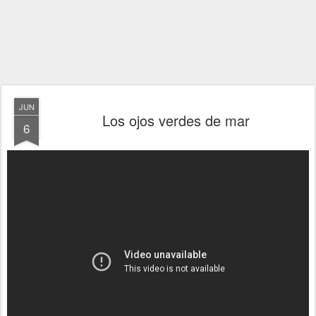
JUN
Los ojos verdes de mar
6