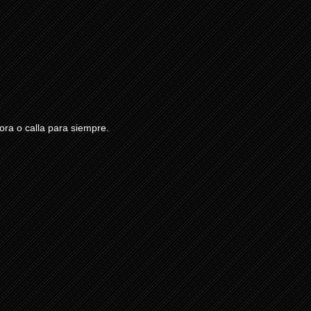
ra o calla para siempre.