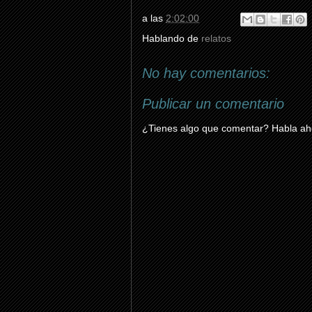
a las
2:02:00
Hablando de
relatos
No hay comentarios:
Publicar un comentario
¿Tienes algo que comentar? Habla aho