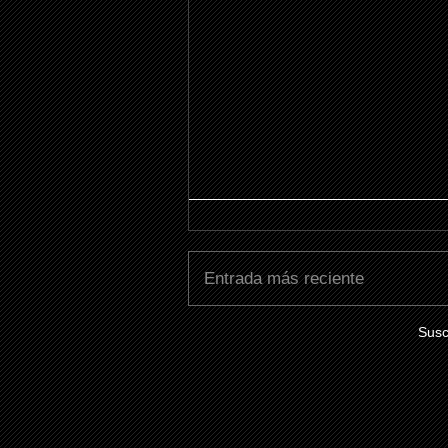
Entrada más reciente
Susc