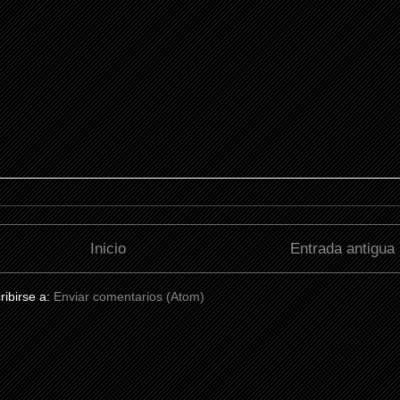
Inicio
Entrada antigua
ribirse a:
Enviar comentarios (Atom)