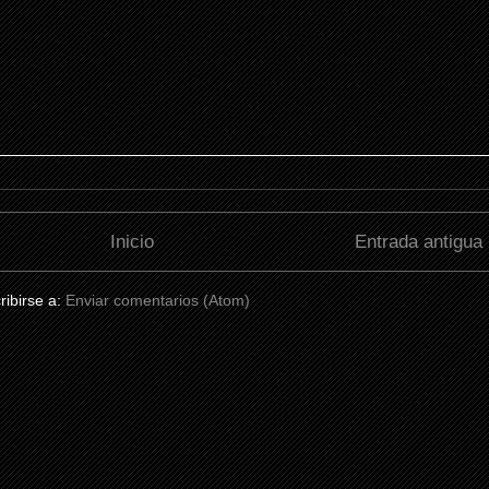
Inicio
Entrada antigua
ribirse a:
Enviar comentarios (Atom)