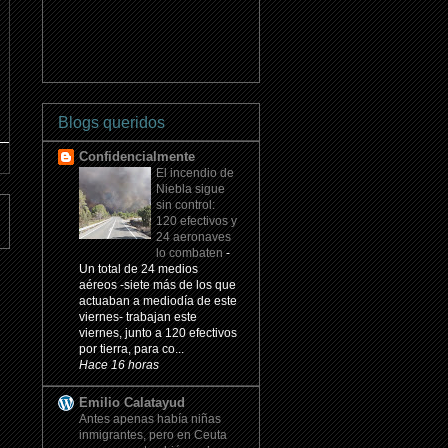
Blogs queridos
Confidencialmente
El incendio de
Niebla sigue
sin control:
120 efectivos y
24 aeronaves
lo combaten
-
Un total de 24 medios
aéreos -siete más de los que
actuaban a mediodía de este
viernes- trabajan este
viernes, junto a 120 efectivos
por tierra, para co...
Hace 16 horas
Emilio Calatayud
Antes apenas había niñas
inmigrantes, pero en Ceuta