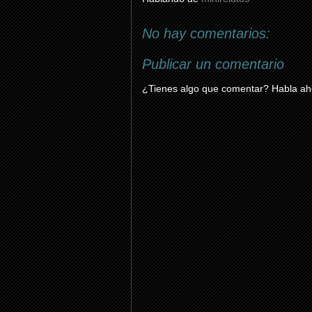
No hay comentarios:
Publicar un comentario
¿Tienes algo que comentar? Habla aho