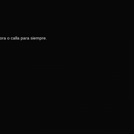
ra o calla para siempre.