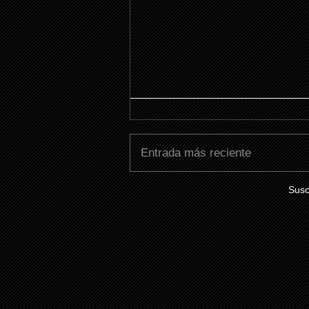
Entrada más reciente
Susc