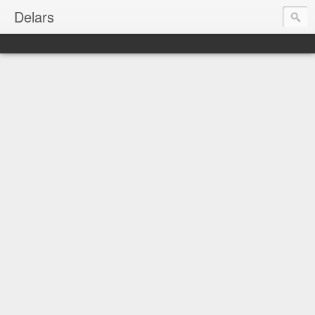
Delars