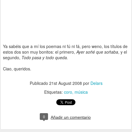
Ya sabéis que a mí los poemas ni fú ni fá, pero weno, los títulos de
estos dos son muy bonitos: el primero,
Ayer soñé que soñaba
, y el
segundo,
Todo pasa y todo queda.
Ciao, queridos.
Publicado
21st August 2008
por
Delars
Etiquetas:
coro
música
0
Añadir un comentario