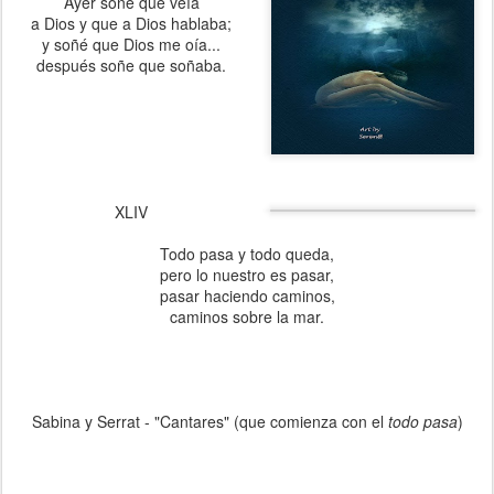
Ayer soñe que veía
a Dios y que a Dios hablaba;
y soñé que Dios me oía...
después soñe que soñaba.
XLIV
Todo pasa y todo queda,
pero lo nuestro es pasar,
pasar haciendo caminos,
caminos sobre la mar.
Sabina y Serrat - "Cantares" (que comienza con el
todo pasa
)