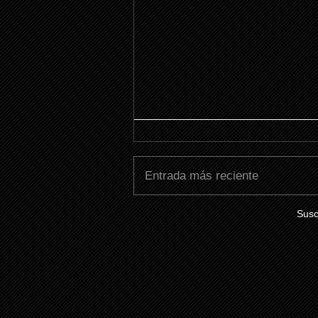
Entrada más reciente
Susc