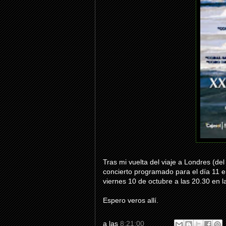
Tras mi vuelta del viaje a Londres (de
concierto programado para el día 11 en 
viernes 10 de octubre a las 20.30 en la
Espero veros allí.
a las
8:21:00