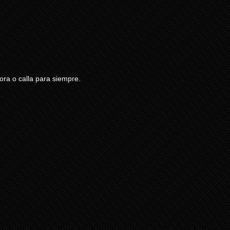
ra o calla para siempre.