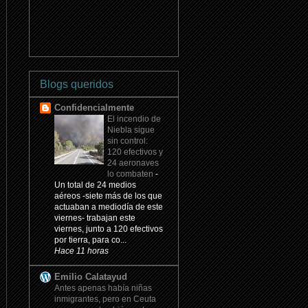
Blogs queridos
Confidencialmente
El incendio de
Niebla sigue
sin control:
120 efectivos y
24 aeronaves
lo combaten
-
Un total de 24 medios
aéreos -siete más de los que
actuaban a mediodía de este
viernes- trabajan este
viernes, junto a 120 efectivos
por tierra, para co...
Hace 11 horas
Emilio Calatayud
Antes apenas había niñas
inmigrantes, pero en Ceuta