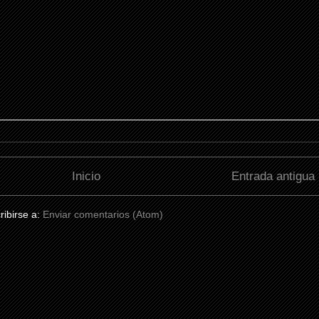
Inicio
Entrada antigua
ribirse a:
Enviar comentarios (Atom)