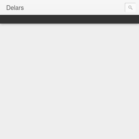
Delars