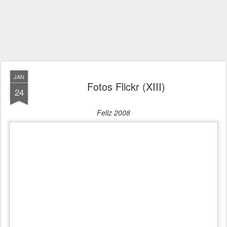
JAN
Fotos Flickr (XIII)
24
Feliz 2008