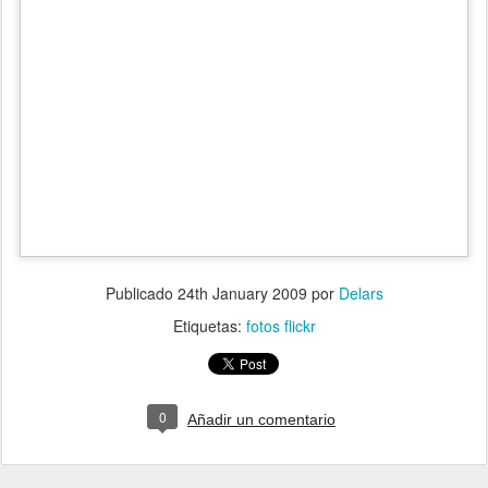
Publicado
24th January 2009
por
Delars
Etiquetas:
fotos flickr
0
Añadir un comentario