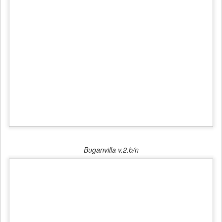
Buganvilla v.2.b/n