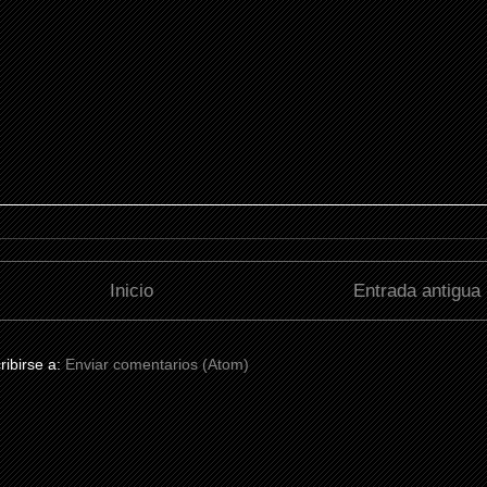
Inicio
Entrada antigua
ribirse a:
Enviar comentarios (Atom)