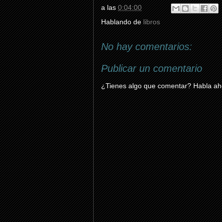
a las
0:04:00
Hablando de
libros
No hay comentarios:
Publicar un comentario
¿Tienes algo que comentar? Habla aho