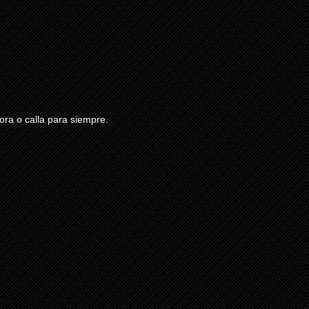
ra o calla para siempre.