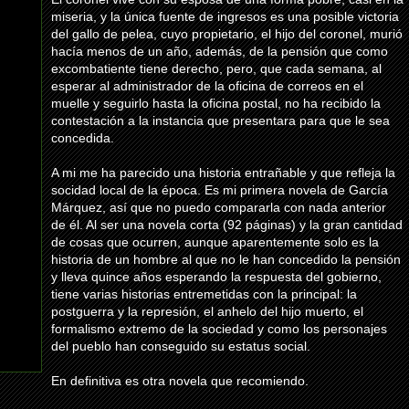
miseria, y la única fuente de ingresos es una posible victoria
del gallo de pelea, cuyo propietario, el hijo del coronel, murió
hacía menos de un año, además, de la pensión que como
excombatiente tiene derecho, pero, que cada semana, al
esperar al administrador de la oficina de correos en el
muelle y seguirlo hasta la oficina postal, no ha recibido la
contestación a la instancia que presentara para que le sea
concedida.
A mi me ha parecido una historia entrañable y que refleja la
socidad local de la época. Es mi primera novela de García
Márquez, así que no puedo compararla con nada anterior
de él. Al ser una novela corta (92 páginas) y la gran cantidad
de cosas que ocurren, aunque aparentemente solo es la
historia de un hombre al que no le han concedido la pensión
y lleva quince años esperando la respuesta del gobierno,
tiene varias historias entremetidas con la principal: la
postguerra y la represión, el anhelo del hijo muerto, el
formalismo extremo de la sociedad y como los personajes
del pueblo han conseguido su estatus social.
En definitiva es otra novela que recomiendo.