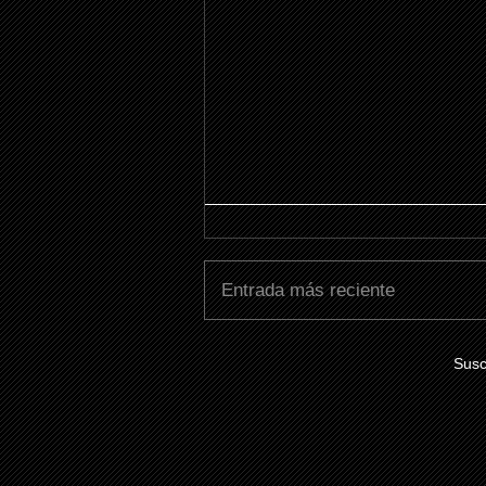
Entrada más reciente
Susc