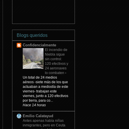
Blogs queridos
Confidencialmente
El incendio de
Niebla sigue
sin control:
120 efectivos y
24 aeronaves
lo combaten
-
Un total de 24 medios
aéreos -siete más de los que
actuaban a mediodía de este
viernes- trabajan este
viernes, junto a 120 efectivos
por tierra, para co...
Hace 14 horas
Emilio Calatayud
Antes apenas había niñas
inmigrantes, pero en Ceuta