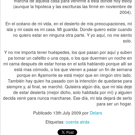
marcha de aquella casa para venirme a esta donde hoy estoy
(aunque la hipoteca y las escrituras las firmé en noviembre de
2004).
En el océano de mi vida, en el desierto de mis preocupaciones, mi
isla y mi oasis es mi casa. Mi guarida. Donde quiero estar cuando
no quiero estar en ninguna otra parte. Y yo aquí, no me siento
solo.
Y no me importa tener huéspedes, los que pasan por aquí y suben
pa tomar un cafelito o una copa, o los que duermen un noche en
mi cama después de estar horas en el sofá hablando porque allí se
está mas cómodo, o los que vienen a pasar un fin de semana
porque en Ayamonte se está mejor que en ningún otro lado.
También hay quien ha pasado con la intención de quedarse para
siempre y, al final, se marchó. Quisiera algún día, que mi isla deje
de estar desierta (mejor dicho, solo habitada por mí) y alguien
decida venir para nunca marcharse. Ese día, mi isla dejará de serlo
para ser un hogar.
Publicado
13th July 2009
por
Delars
Etiquetas:
cuenta atrás