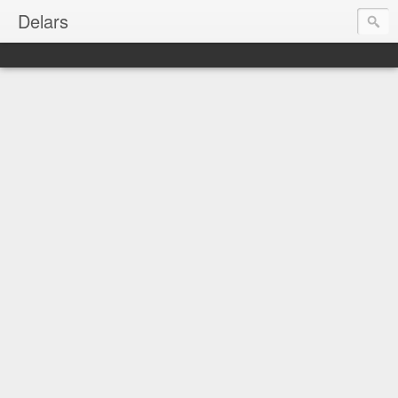
Delars