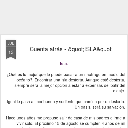
JUL
Cuenta atrás - &quot;ISLA&quot;
13
Isla.
¿Qué es lo mejor que le puede pasar a un náufrago en medio del
océano?. Encontrar una isla desierta. Aunque esté desierta,
siempre será la mejor opción a estar a expensas del batir del
oleaje.
Igual le pasa al moribundo y sediento que camina por el desierto.
Un oasis, será su salvación.
Hace unos años me propuse salir de casa de mis padres e irme a
vivir solo. El próximo 15 de agosto se cumplen 4 años de mi