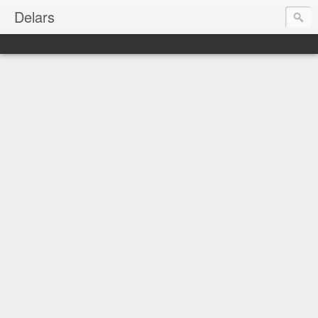
Delars