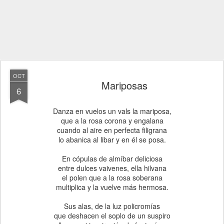
OCT
Mariposas
6
Danza en vuelos un vals la mariposa,
que a la rosa corona y engalana
cuando al aire en perfecta filigrana
lo abanica al libar y en él se posa.
En cópulas de almíbar deliciosa
entre dulces vaivenes, ella hilvana
el polen que a la rosa soberana
multiplica y la vuelve más hermosa.
Sus alas, de la luz policromías
que deshacen el soplo de un suspiro