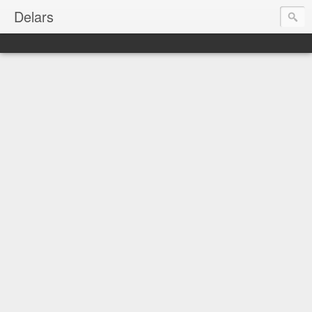
Delars