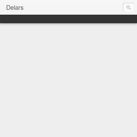
Delars