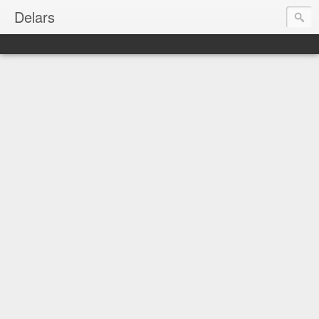
Delars