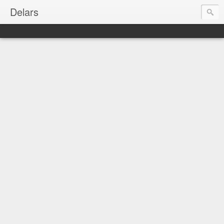
Delars