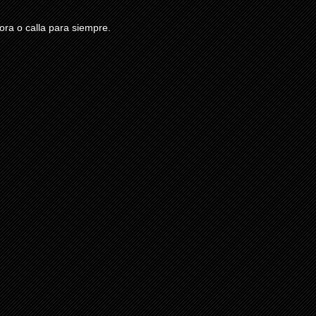
ra o calla para siempre.