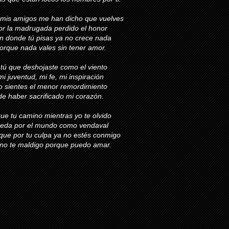
mis amigos me han dicho que vuelves
or la madrugada perdido el honor
n donde tú pisas ya no crece nada
orque nada vales sin tener amor.
 tú que deshojaste como el viento
mi juventud, mi fe, mi inspiración
o sientes el menor remordimiento
de haber sacrificado mi corazón.
ue tu camino mientras yo te olvido
ueda por el mundo como vendaval
que por tu culpa ya no estés conmigo
 no te maldigo porque puedo amar.