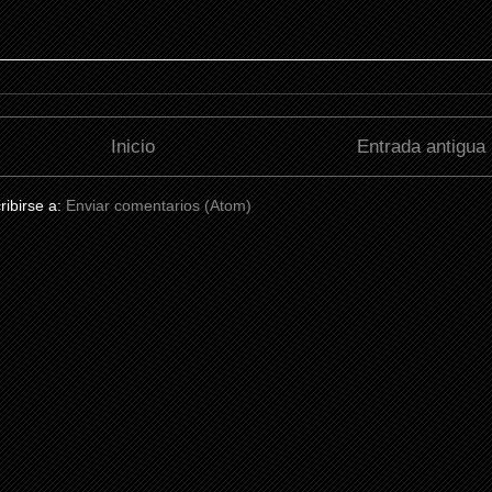
Inicio
Entrada antigua
ribirse a:
Enviar comentarios (Atom)