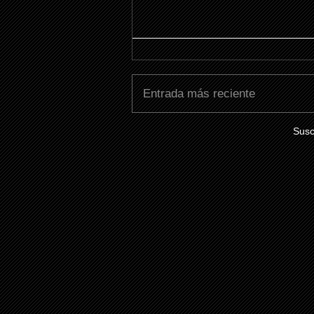
Entrada más reciente
Susc