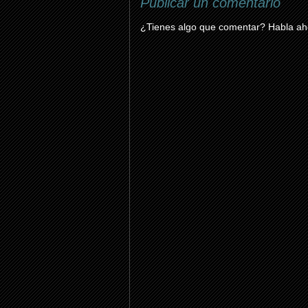
Publicar un comentario
¿Tienes algo que comentar? Habla aho