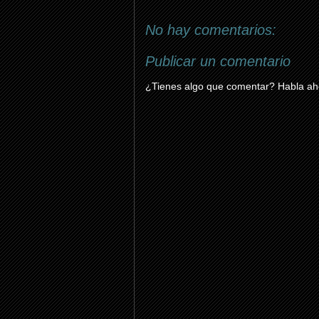
No hay comentarios:
Publicar un comentario
¿Tienes algo que comentar? Habla aho