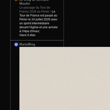
Moutin
Le passage du Tour de
France 2026 au Perier
-
Le
Tour de France est passé au
Périer le 24 juillet 2026 avec
un sprint intermédiaire
devant l'église et une arrivée
à l'Alpe d'Huez.
Hace 6 días
MartuBlog