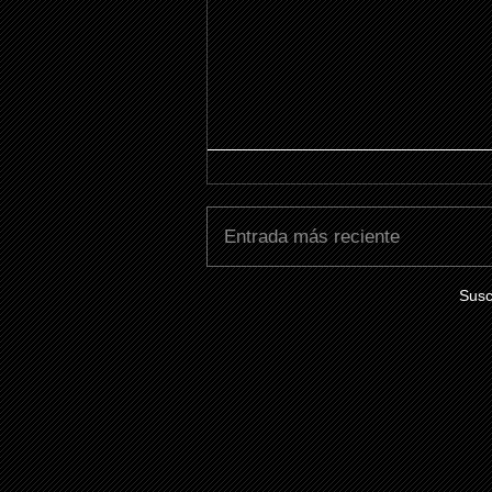
Entrada más reciente
Susc