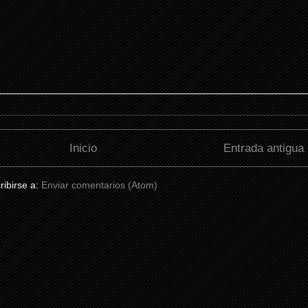
Inicio
Entrada antigua
ribirse a:
Enviar comentarios (Atom)