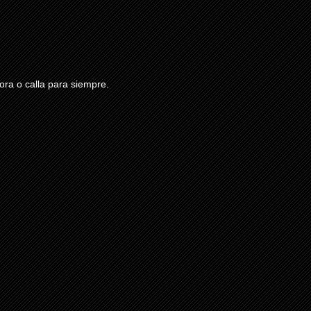
ra o calla para siempre.