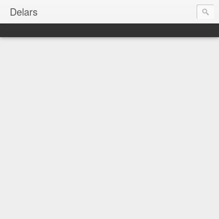
Delars