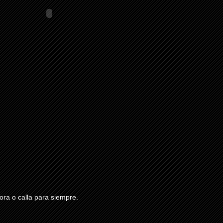
ra o calla para siempre.