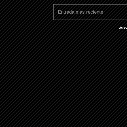
Entrada más reciente
Susc