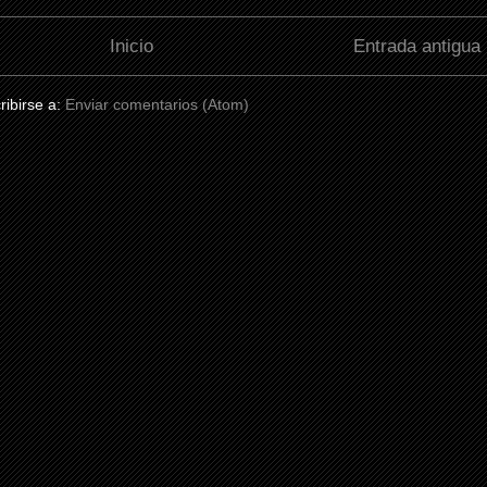
Inicio
Entrada antigua
ribirse a:
Enviar comentarios (Atom)