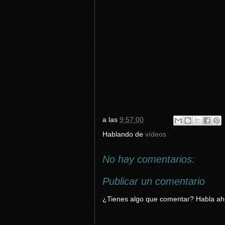
a las
9:57:00
Hablando de
vídeos
No hay comentarios:
Publicar un comentario
¿Tienes algo que comentar? Habla aho