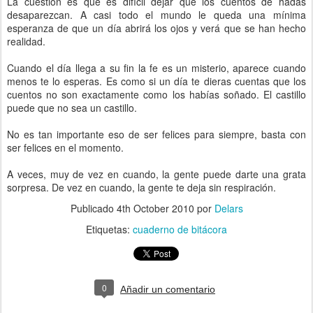
La cuestión es que es difícil dejar que los cuentos de hadas
desaparezcan. A casi todo el mundo le queda una mínima
esperanza de que un día abrirá los ojos y verá que se han hecho
realidad.
Cuando el día llega a su fin la fe es un misterio, aparece cuando
menos te lo esperas. Es como si un día te dieras cuentas que los
cuentos no son exactamente como los habías soñado. El castillo
puede que no sea un castillo.
No es tan importante eso de ser felices para siempre, basta con
ser felices en el momento.
A veces, muy de vez en cuando, la gente puede darte una grata
sorpresa. De vez en cuando, la gente te deja sin respiración.
Publicado
4th October 2010
por
Delars
Etiquetas:
cuaderno de bitácora
0
Añadir un comentario