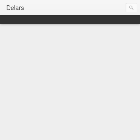
Delars