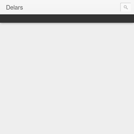
Delars