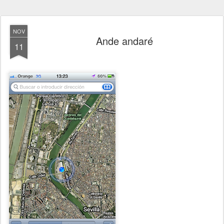
NOV
Ande andaré
11