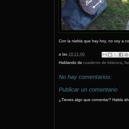
Con la niebla que hay hoy, no voy a co
a las
10:21:00
Hablando de
cuaderno de bitácora
,
fa
No hay comentarios:
Publicar un comentario
¿Tienes algo que comentar? Habla aho