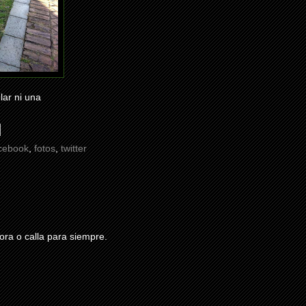
lar ni una
cebook
,
fotos
,
twitter
ra o calla para siempre.