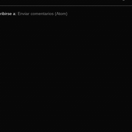
ribirse a:
Enviar comentarios (Atom)