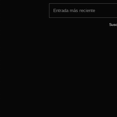
Entrada más reciente
Susc