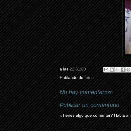
a las
22:31:00
Hablando de
fotos
No hay comentarios:
Publicar un comentario
¿Tienes algo que comentar? Habla aho