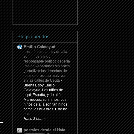
Blogs queridos
Emilio Calatayud
Los niños de aquí y de allá
son niños, ningún
responsable político debería
irse de vacaciones sin antes
garantizar los derechos de
los menores que malviven
en las calles de Ceuta
-
Buenas, soy Emilio
Calatayud. Los niños de
aquí, España, y de allá,
Marruecos, son niños. Los
niños de allá son tan niños
como los nuestros. Esto no
es un ...
Hace 3 horas
postales desde el Hafa