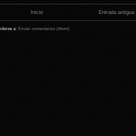
Inicio
Entrada antigua
ribirse a:
Enviar comentarios (Atom)