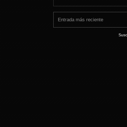
Entrada más reciente
Susc