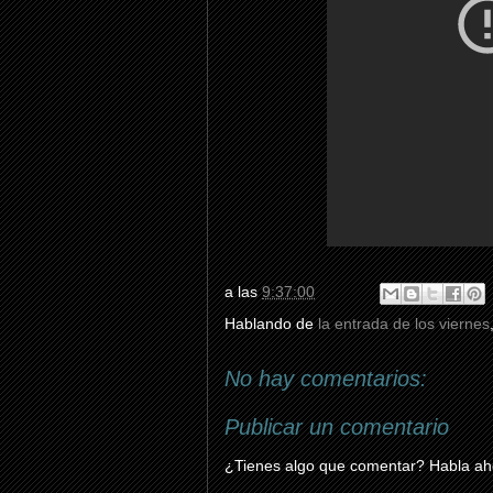
a las
9:37:00
Hablando de
la entrada de los viernes
No hay comentarios:
Publicar un comentario
¿Tienes algo que comentar? Habla aho