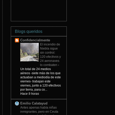
Blogs queridos
Confidencialmente
El incendio de
Niebla sigue
sin control:
120 efectivos y
24 aeronaves
lo combaten
-
Un total de 24 medios
aéreos -siete más de los que
actuaban a mediodía de este
viernes- trabajan este
viernes, junto a 120 efectivos
por tierra, para co...
Hace 9 horas
Emilio Calatayud
Antes apenas había niñas
inmigrantes, pero en Ceuta