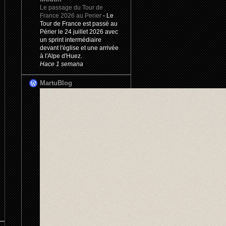
Le passage du Tour de
France 2026 au Perier
-
Le
Tour de France est passé au
Périer le 24 juillet 2026 avec
un sprint intermédiaire
devant l'église et une arrivée
à l'Alpe d'Huez.
Hace 1 semana
MartuBlog