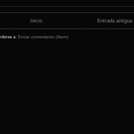
Inicio
Entrada antigua
ribirse a:
Enviar comentarios (Atom)