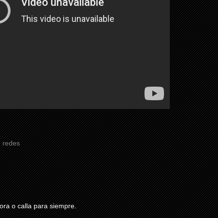
,
redes
ra o calla para siempre.