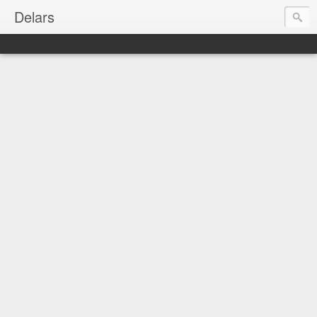
Delars