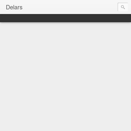
Delars