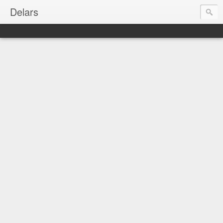
Delars