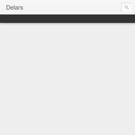
Delars