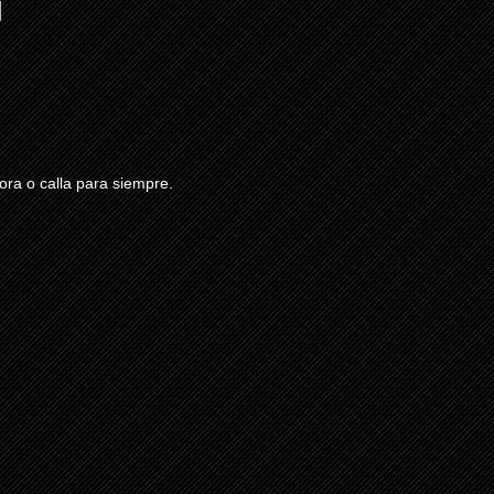
ra o calla para siempre.