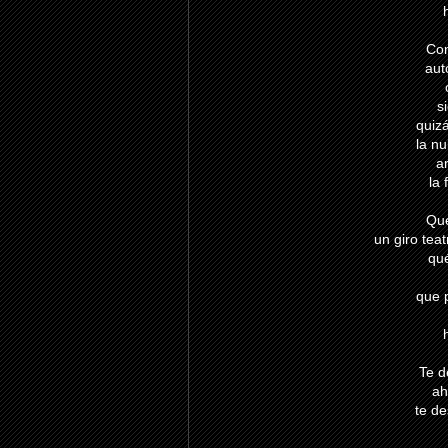
Con
aut
s
quizá
la nu
a
la 
Qué
un giro tea
qué
que 
Te d
ah
te de