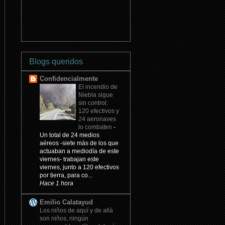
Blogs queridos
Confidencialmente
El incendio de
Niebla sigue
sin control:
120 efectivos y
24 aeronaves
lo combaten
-
Un total de 24 medios
aéreos -siete más de los que
actuaban a mediodía de este
viernes- trabajan este
viernes, junto a 120 efectivos
por tierra, para co...
Hace 1 hora
Emilio Calatayud
Los niños de aquí y de allá
son niños, ningún