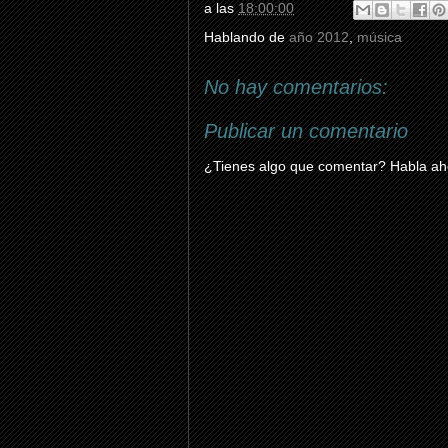
a las
18:00:00
Hablando de
año 2012
,
música
No hay comentarios:
Publicar un comentario
¿Tienes algo que comentar? Habla aho