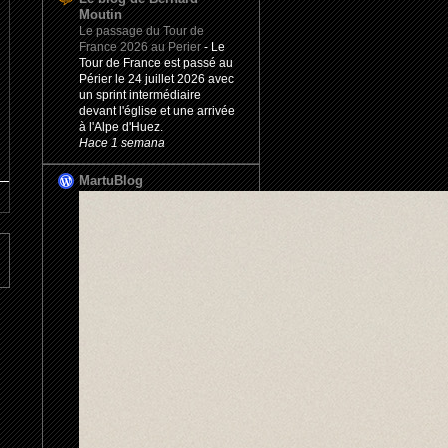
Moutin
Le passage du Tour de
France 2026 au Perier
-
Le
Tour de France est passé au
Périer le 24 juillet 2026 avec
un sprint intermédiaire
devant l'église et une arrivée
à l'Alpe d'Huez.
Hace 1 semana
MartuBlog