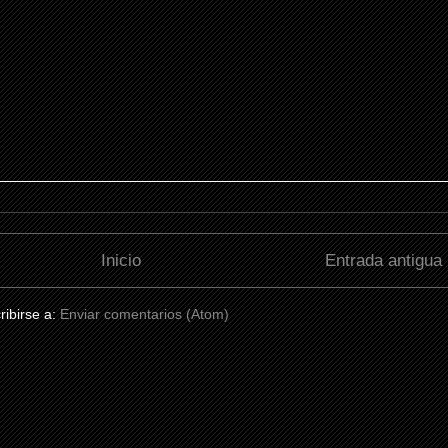
Inicio
Entrada antigua
ribirse a:
Enviar comentarios (Atom)