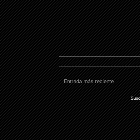
Entrada más reciente
Susc