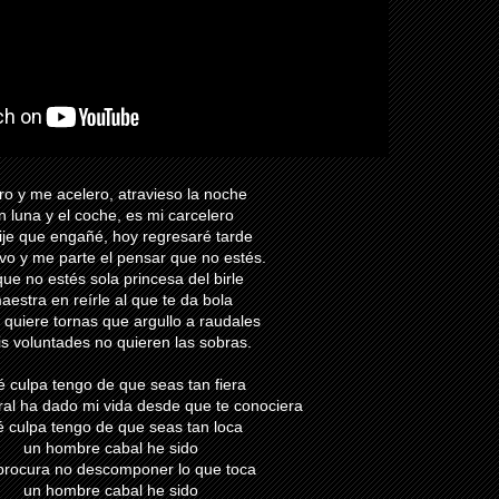
ro y me acelero, atravieso la noche
in luna y el coche, es mi carcelero
ije que engañé, hoy regresaré tarde
vo y me parte el pensar que no estés.
ue no estés sola princesa del birle
aestra en reírle al que te da bola
 quiere tornas que argullo a raudales
is voluntades no quieren las sobras.
 culpa tengo de que seas tan fiera
tral ha dado mi vida desde que te conociera
 culpa tengo de que seas tan loca
un hombre cabal he sido
procura no descomponer lo que toca
un hombre cabal he sido