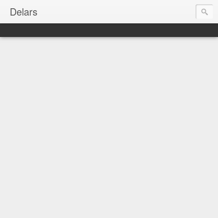
Delars