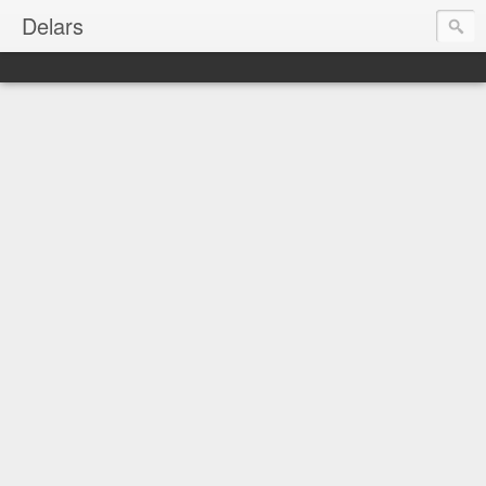
Delars