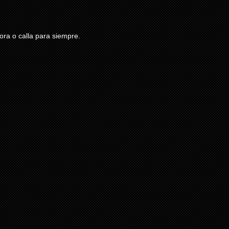
ra o calla para siempre.