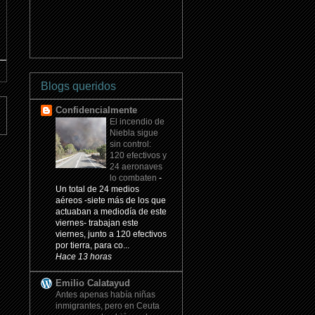
Blogs queridos
Confidencialmente
El incendio de
Niebla sigue
sin control:
120 efectivos y
24 aeronaves
lo combaten
-
Un total de 24 medios
aéreos -siete más de los que
actuaban a mediodía de este
viernes- trabajan este
viernes, junto a 120 efectivos
por tierra, para co...
Hace 13 horas
Emilio Calatayud
Antes apenas había niñas
inmigrantes, pero en Ceuta