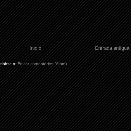
Inicio
Entrada antigua
ribirse a:
Enviar comentarios (Atom)