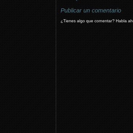
Publicar un comentario
¿Tienes algo que comentar? Habla aho