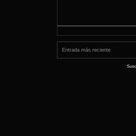
Entrada más reciente
Susc