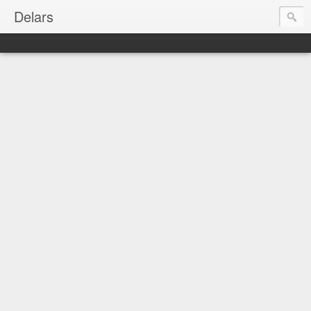
Delars