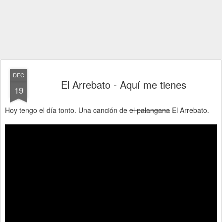
DEC
El Arrebato - Aquí me tienes
19
Hoy tengo el día tonto. Una canción de
el palangana
El Arrebato.