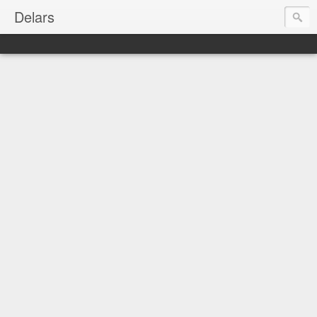
Delars