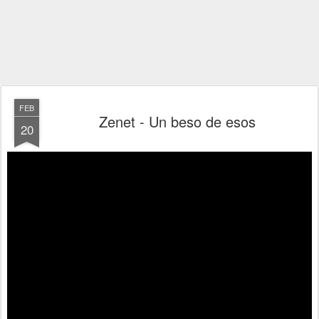
FEB
Zenet - Un beso de esos
20