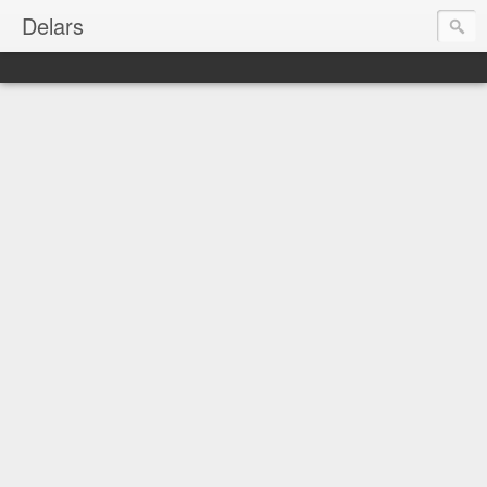
Delars